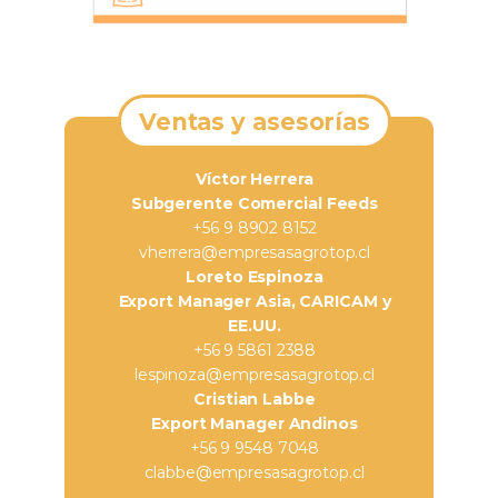
Ventas y asesorías
Víctor Herrera
Subgerente Comercial Feeds
+56 9 8902 8152
vherrera@empresasagrotop.cl
Loreto Espinoza
Export Manager Asia, CARICAM y
EE.UU.
+56 9 5861 2388
lespinoza@empresasagrotop.cl
Cristian Labbe
Export Manager Andinos
+56 9 9548 7048
clabbe@empresasagrotop.cl