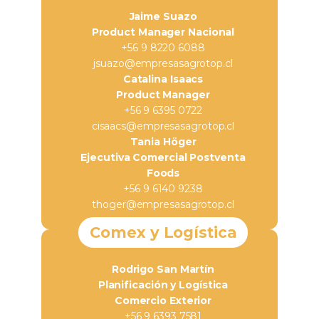
Jaime Suazo
Product Manager Nacional
+56 9 8220 6088
jsuazo@empresasagrotop.cl
Catalina Isaacs
Product Manager
+56 9 6395 0722
cisaacs@empresasagrotop.cl
Tania Höger
Ejecutiva Comercial Postventa
Foods
+56 9 6140 9238
thoger@empresasagrotop.cl
Comex y Logística
Rodrigo San Martín
Planificación y Logística
Comercio Exterior
+56 9 6393 7581