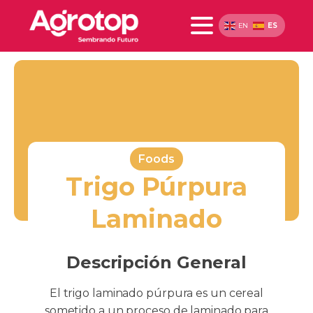
ES
EN
Foods
Trigo Púrpura
Laminado
Descripción General
El trigo laminado púrpura es un cereal
sometido a un proceso de laminado para