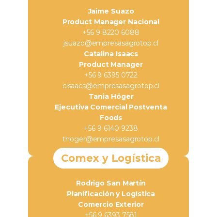
Jaime Suazo
Product Manager Nacional
+56 9 8220 6088
jsuazo@empresasagrotop.cl
Catalina Isaacs
Product Manager
+56 9 6395 0722
cisaacs@empresasagrotop.cl
Tania Höger
Ejecutiva Comercial Postventa
Foods
+56 9 6140 9238
thoger@empresasagrotop.cl
Comex y Logística
Rodrigo San Martín
Planificación y Logística
Comercio Exterior
+56 9 6393 7581