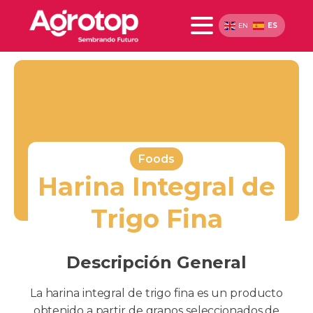
ES
EN
Foods
Harina Integral de
Trigo Fina
Descripción General
La harina integral de trigo fina es un producto
obtenido a partir de granos seleccionados de