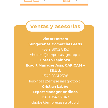
Ventas y asesorías
Víctor Herrera
Subgerente Comercial Feeds
+56 9 8902 8152
vherrera@empresasagrotop.cl
Loreto Espinoza
Export Manager Asia, CARICAM y
EE.UU.
+56 9 5861 2388
lespinoza@empresasagrotop.cl
Cristian Labbe
Export Manager Andinos
+56 9 9548 7048
clabbe@empresasagrotop.cl