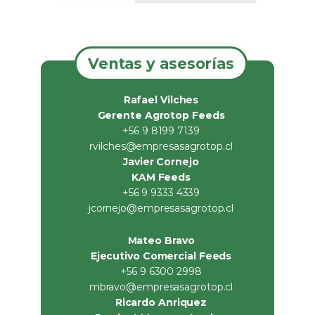
Ventas y asesorías
Rafael Vilches
Gerente Agrotop Feeds
+56 9 8199 7139
rvilches@empresasagrotop.cl
Javier Cornejo
KAM Feeds
+56 9 9333 4339
jcornejo@empresasagrotop.cl
Mateo Bravo
Ejecutivo Comercial Feeds
+56 9 6300 2998
mbravo@empresasagrotop.cl
Ricardo Anriquez