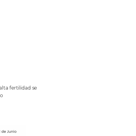
ta fertilidad se
to