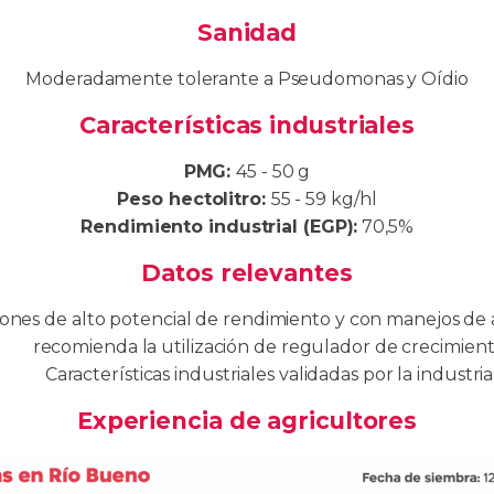
Sanidad
Moderadamente tolerante a Pseudomonas y Oídio
Características industriales
PMG:
45 - 50 g
Peso hectolitro:
55 - 59 kg/hl
Rendimiento industrial (EGP):
70,5%
Datos relevantes
ones de alto potencial de rendimiento y con manejos de al
recomienda la utilización de regulador de crecimien
Características industriales validadas por la industria
Experiencia de agricultores