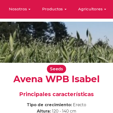
Nosotros
Productos
Agricultores
Seeds
Avena WPB Isabel
Principales características
Tipo de crecimiento:
Erecto
Altura:
120 - 140 cm