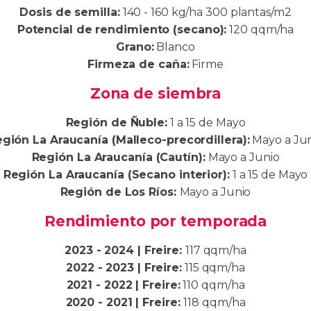
Dosis de semilla:
140 - 160 kg/ha 300 plantas/m2
Potencial de rendimiento (secano):
120 qqm/ha
Grano:
Blanco
Firmeza de caña:
Firme
Zona de siembra
Región de Ñuble:
1 a 15 de Mayo
gión La Araucanía (Malleco-precordillera):
Mayo a Ju
Región La Araucanía (Cautín):
Mayo a Junio
Región La Araucanía (Secano interior):
1 a 15 de Mayo
Región de Los Ríos:
Mayo a Junio
Rendimiento por temporada
2023 - 2024 | Freire:
117 qqm/ha
2022 - 2023 | Freire:
115 qqm/ha
2021 - 2022 | Freire:
110 qqm/ha
2020 - 2021 | Freire:
118 qqm/ha