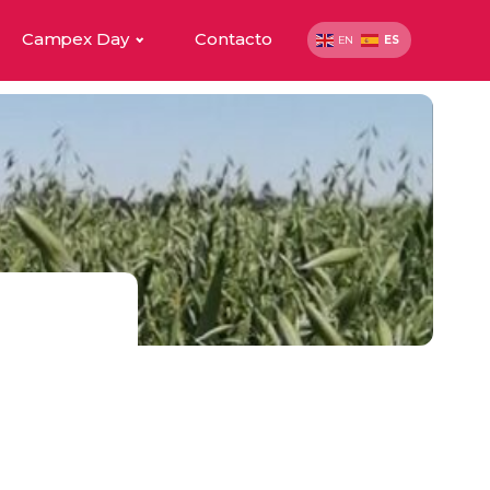
Campex Day
Contacto
ES
EN