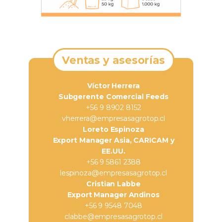
Ventas y asesorías
Víctor Herrera
Subgerente Comercial Feeds
+56 9 8902 8152
vherrera@empresasagrotop.cl
Loreto Espinoza
Export Manager Asia, CARICAM y
EE.UU.
+56 9 5861 2388
lespinoza@empresasagrotop.cl
Cristian Labbe
Export Manager Andinos
+56 9 9548 7048
clabbe@empresasagrotop.cl