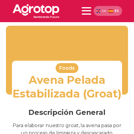
ES
EN
Foods
Avena Pelada
Estabilizada (Groat)
Descripción General
Para elaborar nuestro groat, la avena pasa por
un proceso de limpieza y descascarado,