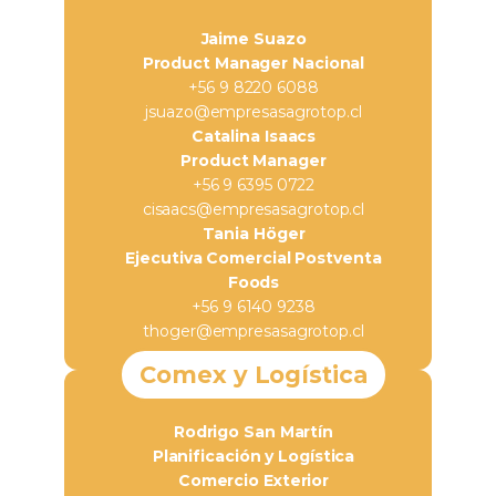
Jaime Suazo
Product Manager Nacional
+56 9 8220 6088
jsuazo@empresasagrotop.cl
Catalina Isaacs
Product Manager
+56 9 6395 0722
cisaacs@empresasagrotop.cl
Tania Höger
Ejecutiva Comercial Postventa
Foods
+56 9 6140 9238
thoger@empresasagrotop.cl
Comex y Logística
Rodrigo San Martín
Planificación y Logística
Comercio Exterior