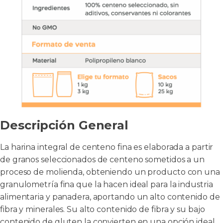
Descripción General
La harina integral de centeno fina es elaborada a partir
de granos seleccionados de centeno sometidos a un
proceso de molienda, obteniendo un producto con una
granulometría fina que la hacen ideal para la industria
alimentaria y panadera, aportando un alto contenido de
fibra y minerales. Su alto contenido de fibra y su bajo
contenido de gluten la convierten en una opción ideal